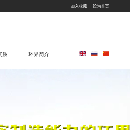
加入收藏
|
设为首页
资质
环界简介