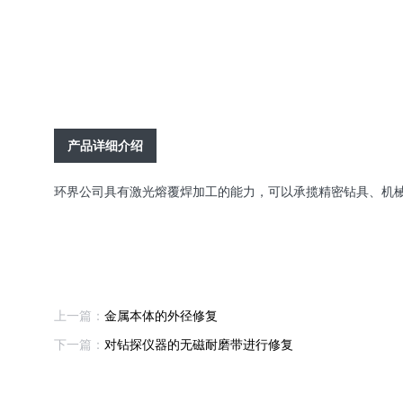
产品详细介绍
环界公司具有激光熔覆焊加工的能力，可以承揽精密钻具、机
上一篇：
金属本体的外径修复
下一篇：
对钻探仪器的无磁耐磨带进行修复