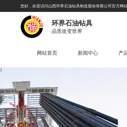
您好，欢迎访问山西环界石油钻具制造股份有限公司官方网
环界石油钻具
品质改变世界
网站首页
新闻中心
产
1
2