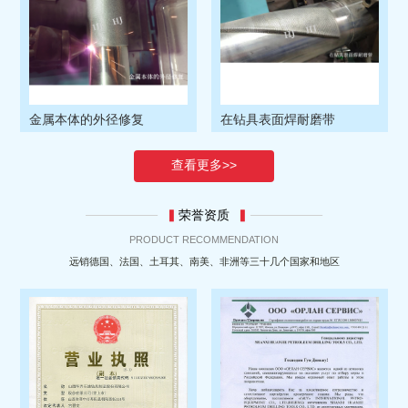
1
1
1
金属本体的外径修复
在钻具表面焊耐磨带
查看更多>>
▍
荣誉资质
▍
PRODUCT RECOMMENDATION
远销德国、法国、土耳其、南美、非洲等三十几个国家和地区