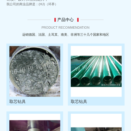
我公司的商业品牌是：(HJ)（环界）
▍
产品中心
▍
PRODUCT RECOMMENDATION
远销德国、法国、土耳其、南美、非洲等三十几个国家和地区
取芯钻具
取芯钻具