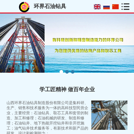
环界石油钻具
学工匠精神 做百年企业
山西环界石油钻具制造股份有限公司是集科研、
生产、销售和技术服务为一体的高科技型民营企
业，主要经营：石油钻具、取芯工具和套管的制
造、加工和修理；石油机械的研发、制造和修
理；石油钻井、地下热能开挖钻井和非开挖施
工；油气钻井技术服务等，有新技术和新产品的
研发、设计和检测能力；