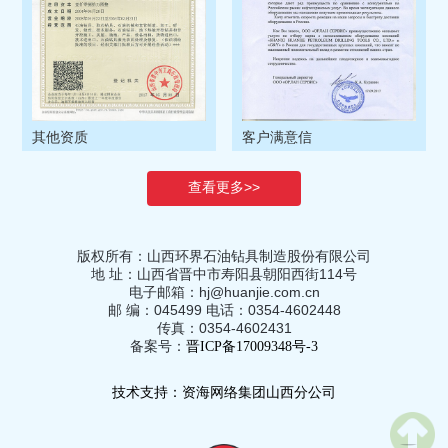
其他资质
客户满意信
查看更多>>
版权所有：山西环界石油钻具制造股份有限公司
地 址：山西省晋中市寿阳县朝阳西街114号
电子邮箱：hj@huanjie.com.cn
邮 编：
045499
电话：0354-4602448
传真：0354-4602431
备案号：
晋ICP备17009348号-3
技术支持：资海网络集团山西分公司